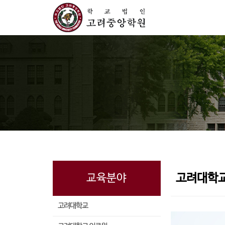
고려대학교
교육분야
고려대학교