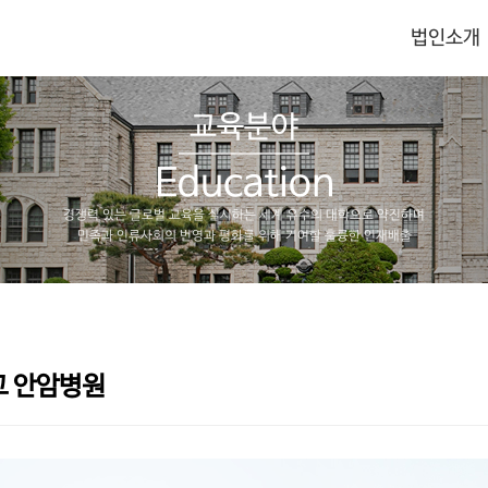
법인소개
교육분야
Education
경쟁력 있는 글로벌 교육을 실시하는 세계 유수의 대학으로 약진하며
민족과 인류사회의 번영과 평화를 위해 기여할 훌륭한 인재배출
 안암병원