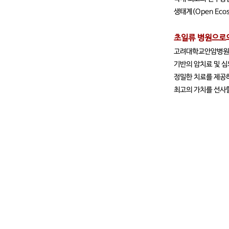
생태계(Open Ec
초일류 병원으로
고려대학교안암병원은
기반의 암치료 및 
정밀한 치료를 제공하
최고의 가치를 선사