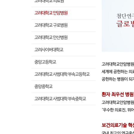
고려대학교 의료원
고려대학교 안암병원
고려대학교 구로병원
고려대학교 안산병원
고려사이버대학교
중앙고등학교
고려대학교안암병원은
세계에 공헌하는 의
고려대학교 사범대학 부속고등학교
공헌하는 병원이 되기
중앙중학교
환자 최우선 병원
고려대학교 사범대학 부속중학교
고려대학교안암병원은
‘우수한 의료진, 뛰
보건의료기술 혁신
국내 최고의 연구중심