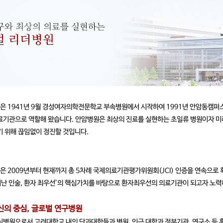
 1941년 9월 경성여자의학전문학교 부속병원에서 시작하여 1991년 안암동캠퍼
료기관으로 역할해 왔습니다. 안암병원은 최상의 진료를 실현하는 초일류 병원이자 미
 위해 끊임없이 정진할 것입니다.
 2009년부터 현재까지 총 5차례 국제의료기관평가위원회(JCI) 인증을 연속으로 
어난 인술, 환자 최우선’의 핵심가치를 바탕으로 환자최우선의 의료기관이 되고자 노력
의 중심, 글로벌 연구병원
병원으로서 고려대학교 내의 단과대학들과 병원, 인근 대학과 정부기관, 연구소 등 홍릉밸리